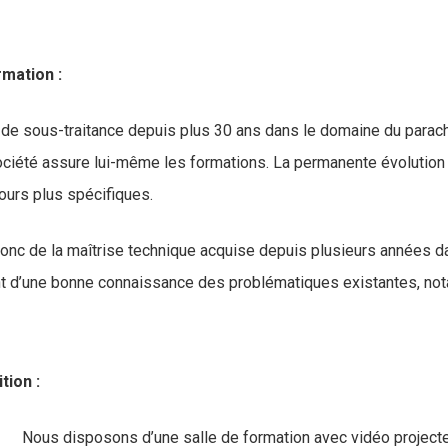
mation :
ier de sous-traitance depuis plus 30 ans dans le domaine du par
société assure lui-même les formations. La permanente évolution
ours plus spécifiques.
donc de la maîtrise technique acquise depuis plusieurs années
t d’une bonne connaissance des problématiques existantes, nota
tion :
Nous disposons d’une salle de formation avec vidéo projecte