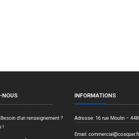
-NOUS
INFORMATIONS
 Besoin d’un renseignement ?
Adresse: 16 rue Moulin – 448
 !
Email:
commercial@cosquer.f