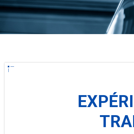
EXPÉR
TRA