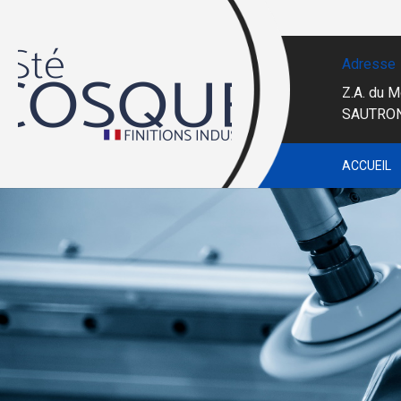
Adresse
Z.A. du M
SAUTRO
ACCUEIL