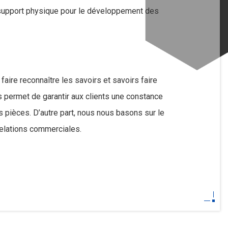
 support physique pour le développement des
aire reconnaître les savoirs et savoirs faire
permet de garantir aux clients une constance
rs pièces. D’autre part, nous nous basons sur le
relations commerciales.