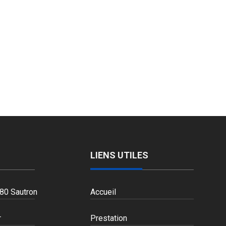
LIENS UTILES
80 Sautron
Accueil
r
Prestation