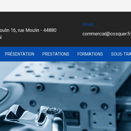
Email
oulin 16, rue Moulin - 44880
commercial@cosquer.fr
N
PRÉSENTATION
PRESTATIONS
FORMATIONS
SOUS-TRA