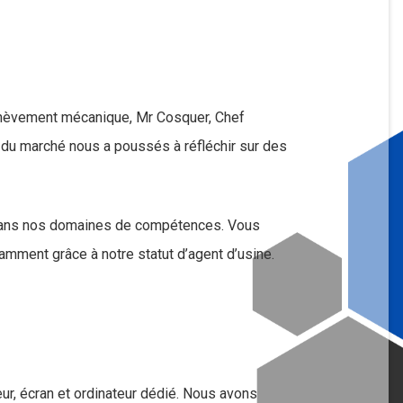
achèvement mécanique, Mr Cosquer, Chef
 du marché nous a poussés à réfléchir sur des
 dans nos domaines de compétences. Vous
mment grâce à notre statut d’agent d’usine.
ur, écran et ordinateur dédié. Nous avons