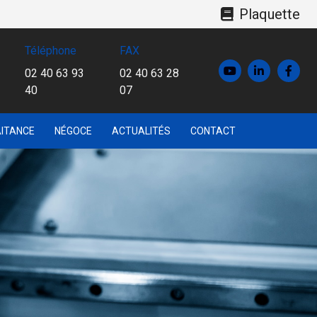
Plaquette
Téléphone
FAX
02 40 63 93
02 40 63 28
40
07
ITANCE
NÉGOCE
ACTUALITÉS
CONTACT