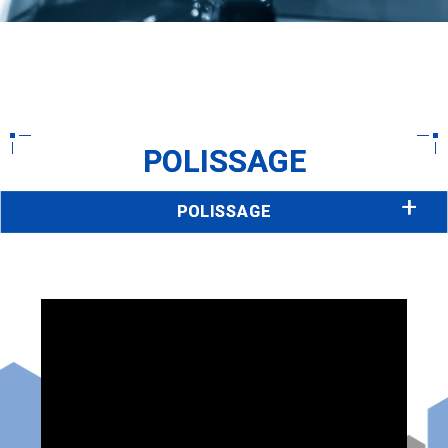
POLISSAGE
POLISSAGE
AÉROGOMMAGE
EBAVURAGE
MICROBILLAGE
AJUSTAGE