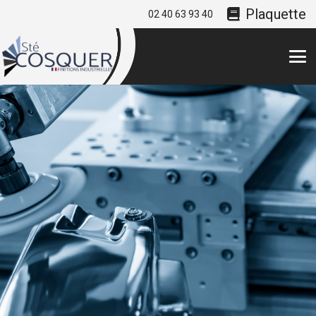
Plaquette
02 40 63 93 40